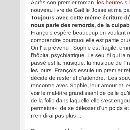
Après son premier roman
les heures si
nouveau livre de Gaëlle Josse et ma pa
Toujours avec cette même écriture dél
nous parle des remords, de la culpabil
François espère beaucoup en voulant rev
comprendre pourquoi elle est partie brus
On l' a prévenu : Sophie est fragile, e
l'hôpital psychiatrique. Le seul fil qui la
passé est la musique, la musique de Fra
les jours. François essuie un premier 
décide de rester et d'attendre. Les souve
rencontre avec Sophie, leur amour et les
voir le mal-être grandissant de celle qu’i
de la folie dans laquelle elle s’est engou
permettra-il de se délester d’un poids e
n’en dirai pas plus…