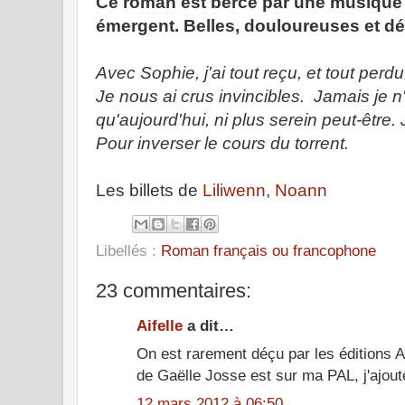
Ce roman est bercé par une musique 
émergent. Belles, douloureuses et dé
Avec Sophie, j'ai tout reçu, et tout perdu
Je nous ai crus invincibles. Jamais je 
qu'aujourd'hui, ni plus serein peut-être. 
Pour inverser le cours du torrent.
Les billets de
Liliwenn
,
Noann
Libellés :
Roman français ou francophone
23 commentaires:
Aifelle
a dit…
On est rarement déçu par les éditions 
de Gaëlle Josse est sur ma PAL, j'ajout
12 mars 2012 à 06:50