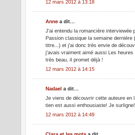
12 mars 2012 à 13:18
Anne
a dit…
J'ai entendu la romancière interviewée 
Passion classique la semaine dernière 
titre...) et j'ai donc très envie de déco
j'avais vraiment aimé aussi Les heures s
très beau, il promet déjà !
12 mars 2012 à 14:15
Nadael
a dit…
Je viens de découvrir cette auteure en li
tien est aussi enthousiaste! Je surligne!
12 mars 2012 à 14:49
Clara et les mots
a dit…