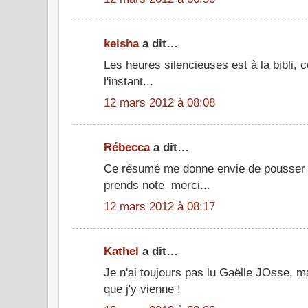
keisha
a dit…
Les heures silencieuses est à la bibli, 
l'instant...
12 mars 2012 à 08:08
Rébecca
a dit…
Ce résumé me donne envie de pousser la
prends note, merci...
12 mars 2012 à 08:17
Kathel
a dit…
Je n'ai toujours pas lu Gaëlle JOsse, mai
que j'y vienne !