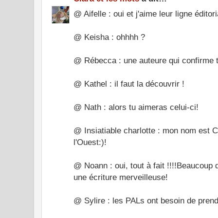
@ Aifelle : oui et j'aime leur ligne éditori
@ Keisha : ohhhh ?
@ Rébecca : une auteure qui confirme to
@ Kathel : il faut la découvrir !
@ Nath : alors tu aimeras celui-ci!
@ Insiatiable charlotte : mon nom est C
l'Ouest:)!
@ Noann : oui, tout à fait !!!!Beaucoup d
une écriture merveilleuse!
@ Sylire : les PALs ont besoin de prend