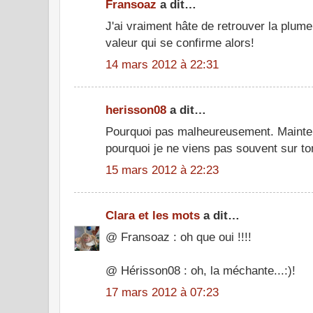
Fransoaz
a dit…
J'ai vraiment hâte de retrouver la plum
valeur qui se confirme alors!
14 mars 2012 à 22:31
herisson08
a dit…
Pourquoi pas malheureusement. Mainte
pourquoi je ne viens pas souvent sur ton
15 mars 2012 à 22:23
Clara et les mots
a dit…
@ Fransoaz : oh que oui !!!!
@ Hérisson08 : oh, la méchante...:)!
17 mars 2012 à 07:23